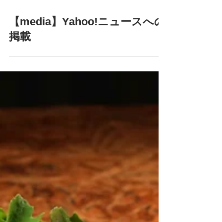
4月8日
【media】Yahoo!ニュースへの
掲載