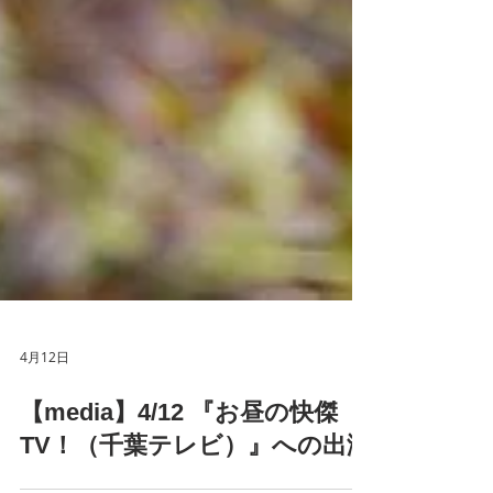
4月12日
【media】4/12 『お昼の快傑