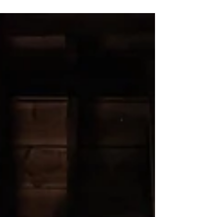
TV！（千葉テレビ）』への出演