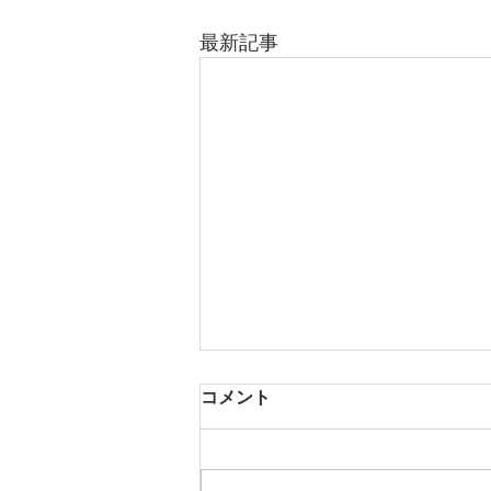
最新記事
コメント