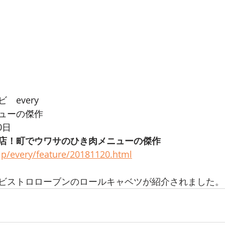
　every
ューの傑作
0日
店！町でウワサのひき肉メニューの傑作
.jp/every/feature/20181120.html
ビストロローブンのロールキャベツが紹介されました。