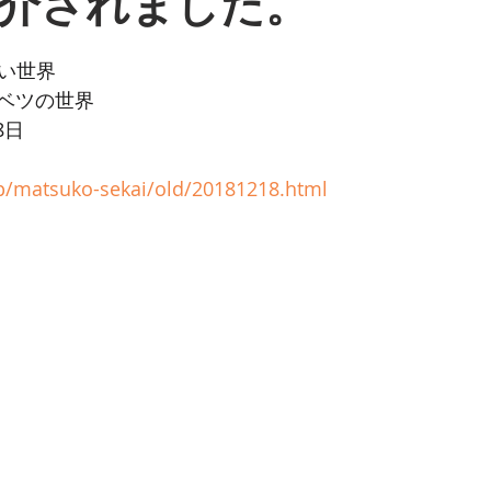
介されました。
ない世界
ベツの世界
8日
jp/matsuko-sekai/old/20181218.html