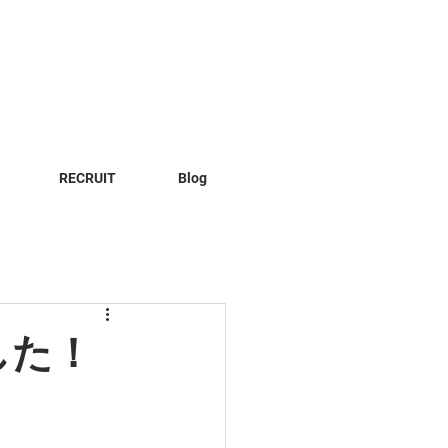
RECRUIT
Blog
した！