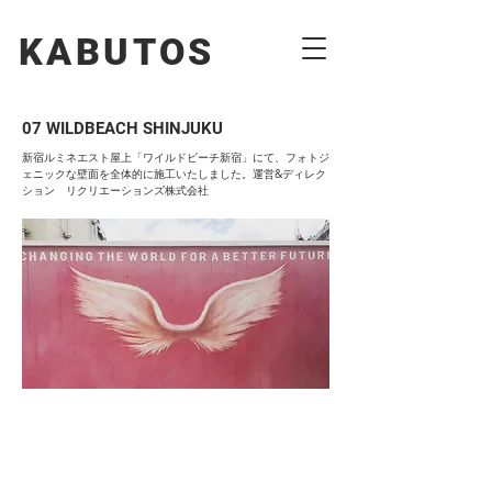
KABUTOS​​
07 WILDBEACH SHINJUKU
新宿ルミネエスト屋上「ワイルドビーチ新宿」にて、フォトジ
ェニックな壁面を全体的に施工いたしました。運営&ディレク
ション リクリエーションズ株式会社