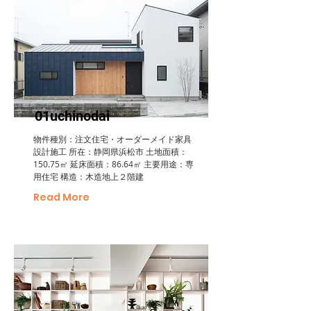
01uchinodai
物件種別：注文住宅・オーダーメイド家具
設計施工 所在：静岡県浜松市 土地面積：
150.75㎡ 延床面積：86.64㎡ 主要用途：専
用住宅 構造：木造地上２階建
Read More