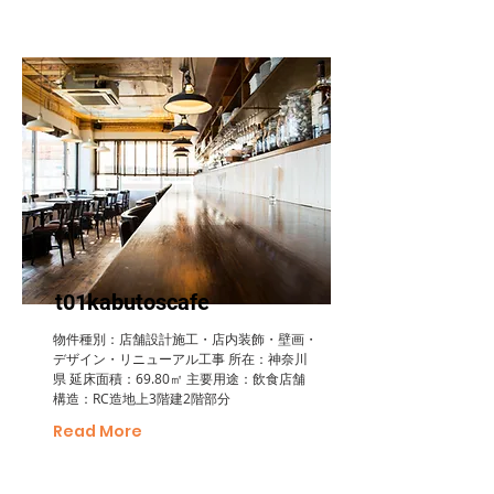
t01kabutoscafe
物件種別：店舗設計施工・店内装飾・壁画・
デザイン・リニューアル工事 所在：神奈川
県 延床面積：69.80㎡ 主要用途：飲食店舗
構造：RC造地上3階建2階部分
Read More