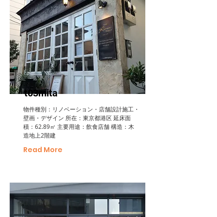
t03mita
物件種別：リノベーション・店舗設計施工・
壁画・デザイン 所在：東京都港区 延床面
積：62.89㎡ 主要用途：飲食店舗 構造：木
造地上2階建
Read More