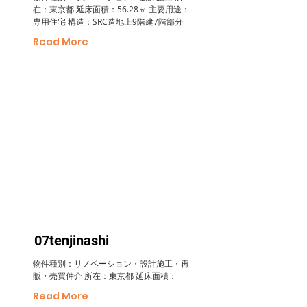
在：東京都 延床面積：56.28㎡ 主要用途：
専用住宅 構造：SRC造地上9階建7階部分
Read More
07tenjinashi
物件種別：リノベーション・設計施工・再
販・売買仲介 所在：東京都 延床面積：
Read More