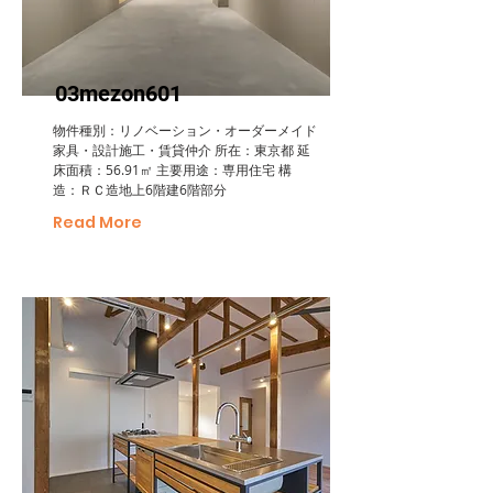
03mezon601
物件種別：リノベーション・オーダーメイド
家具・設計施工・賃貸仲介 所在：東京都 延
床面積：56.91㎡ 主要用途：専用住宅 構
造：ＲＣ造地上6階建6階部分
Read More