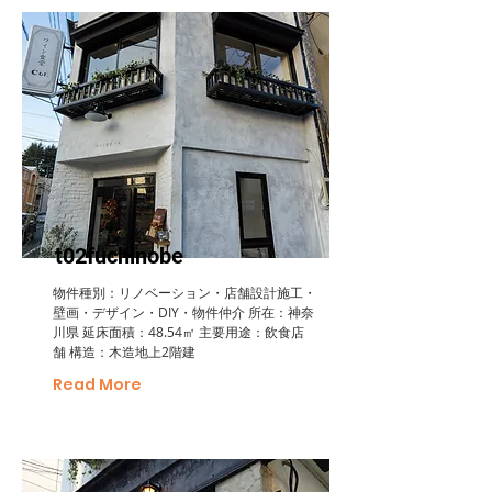
t02fuchinobe
物件種別：リノベーション・店舗設計施工・
壁画・デザイン・DIY・物件仲介 所在：神奈
川県 延床面積：48.54㎡ 主要用途：飲食店
舗 構造：木造地上2階建
Read More