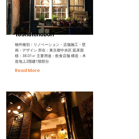
t05hatchobori
物件種別：リノベーション・店舗施工・壁
画・デザイン 所在：東京都中央区 延床面
積：38.01㎡ 主要用途：飲食店舗 構造：木
造地上2階建1階部分
Read More