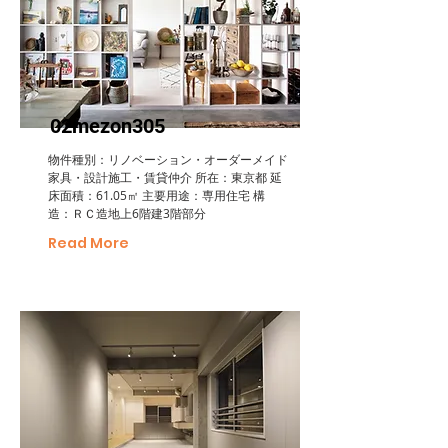
02mezon305
物件種別：リノベーション・オーダーメイド
家具・設計施工・賃貸仲介 所在：東京都 延
床面積：61.05㎡ 主要用途：専用住宅 構
造：ＲＣ造地上6階建3階部分
Read More