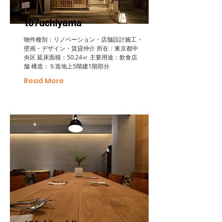
t07uchiyama
物件種別：リノベーション・店舗設計施工・
壁画・デザイン・賃貸仲介 所在：東京都中
央区 延床面積：50.24㎡ 主要用途：飲食店
舗 構造：Ｓ造地上5階建1階部分
Read More