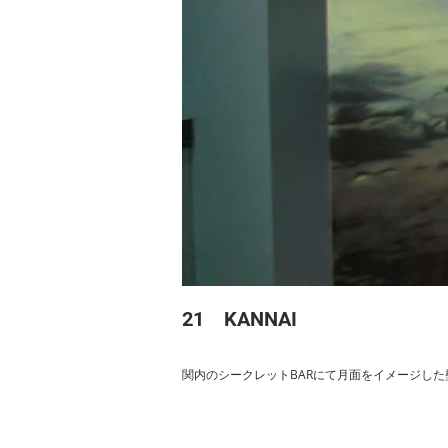
21 KANNAI
関内のシークレットBARにて月面をイメージし