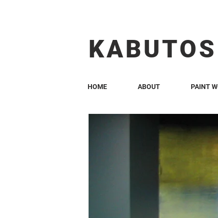
KABUTOS​​
HOME
ABOUT
PAINT 