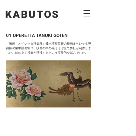
KABUTOS​​
01 OPERETTA TANUKI GOTEN
「映画 オペレッタ狸御殿」鈴木清順監督の映画オペレッタ狸
御殿の劇中絵画制作。映画の中の絵はほぼ全て弊社が制作しま
した。絵の上で役者が演技するという実験的な試みでした。