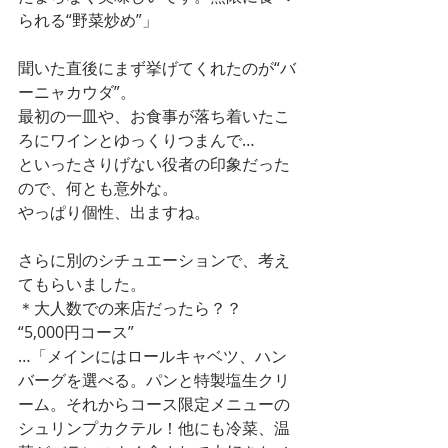
られる“野菜炒め”」
聞いた直後にまず挙げてくれたのが“バ
ーニャカウダ”。
最初の一皿や、お食事が落ち着いたこ
ろにワインとゆっくりつまんで…
といったさりげない役者の印象だった
ので、何とも意外な。
やっぱり個性、出ますね。
さらに別のシチュエーションで、考え
てもらいました。
＊大人数での来店だったら？？
“5,000円コース”
…「メインにはロールキャベツ、ハン
バーグを選べる。パンと特製塩生クリ
ーム。それからコース限定メニューの
シュリンプカクテル！他にも冷菜、温