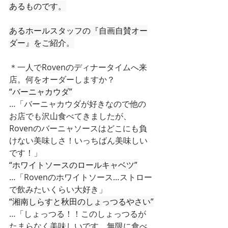
あるものです。
あるホールスタッフの『自画自賛オー
ダー』をご紹介。
＊一人でRovenのディナータイムへ来
店。何をオーダーしますか？
“バーニャカウダ”
…「バーニャカウダが好きなので他の
お店でも沢山食べてきましたが、
Rovenのバーニャソースはどこにも負
けない美味しさ！いっちばん美味しい
です！」
“ホワイトソースのロールキャベツ”
…「Rovenのホワイトソース…ストロー
で飲みたいくらい大好き」
“湘南しらすと秋田のしょっつるやさい”
…「しょっつる！！このしょっつるが
たまらなく美味しいです。無限に食べ