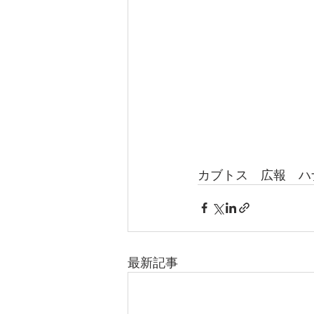
カブトス　広報　ハ
最新記事