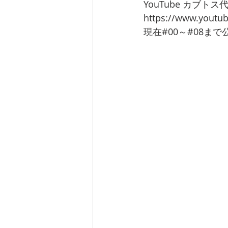
YouTube カブト
https://www.youtu
現在#00～#08ま